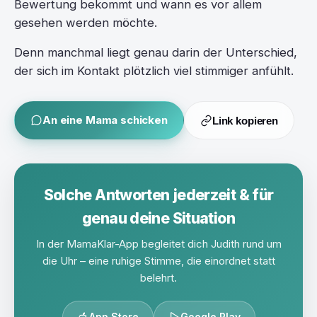
Bewertung bekommt und wann es vor allem
gesehen werden möchte.
Denn manchmal liegt genau darin der Unterschied,
der sich im Kontakt plötzlich viel stimmiger anfühlt.
An eine Mama schicken
Link kopieren
Solche Antworten jederzeit & für
genau deine Situation
In der MamaKlar-App begleitet dich Judith rund um
die Uhr – eine ruhige Stimme, die einordnet statt
belehrt.
App Store
Google Play