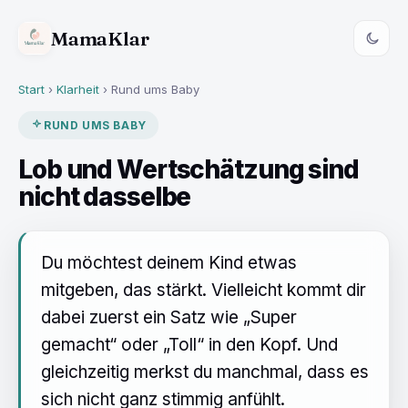
MamaKlar
Start
›
Klarheit
› Rund ums Baby
RUND UMS BABY
Lob und Wertschätzung sind
nicht dasselbe
Du möchtest deinem Kind etwas
mitgeben, das stärkt. Vielleicht kommt dir
dabei zuerst ein Satz wie „Super
gemacht“ oder „Toll“ in den Kopf. Und
gleichzeitig merkst du manchmal, dass es
sich nicht ganz stimmig anfühlt.